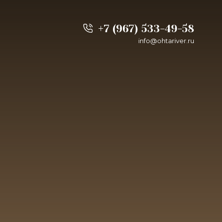
+7 (967) 533-49-58
info@ohtariver.ru